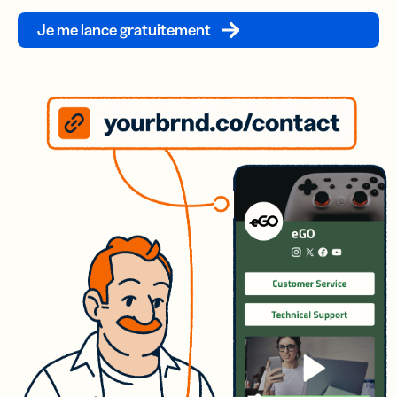
Je me lance gratuitement