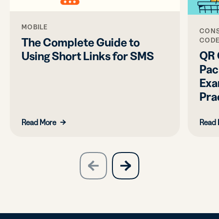
MOBILE
CONS
The Complete Guide to
COD
QR 
Using Short Links for SMS
Pac
Exa
Pra
Read More
Read 
slide
next
previous
slide