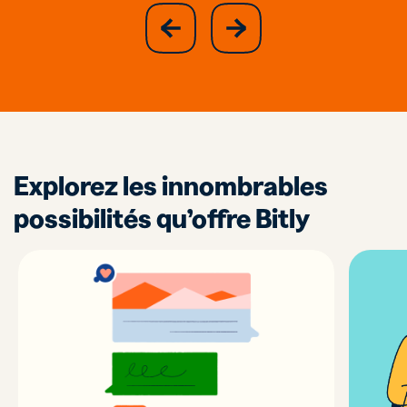
slide
next
previous
slide
Explorez les innombrables
possibilités qu’offre Bitly