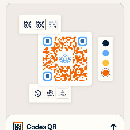
Codes QR