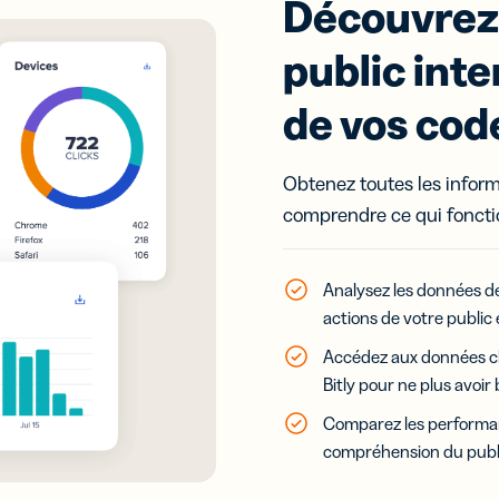
Découvrez
public int
de vos cod
Obtenez toutes les infor
comprendre ce qui fonctio
Analysez les données d
actions de votre public 
Accédez aux données ch
Bitly pour ne plus avoir 
Comparez les performan
compréhension du public