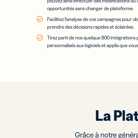
pouvez ainsi effectuer des modifications ou 
opportunités sans changer de plateforme.
Facilitez l’analyse de vos campagnes pour ob
prendre des décisions rapides et éclairées.
Tirez parti de nos quelque 800 intégrations
personnalisés aux logiciels et applis que vous
La Pla
Grâce à notre généra