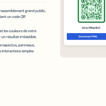
n rassemblement grand public,
réant un code QR
et les couleurs de votre
un résultat irrésistible.
prospectus, panneaux,
s interactions simples