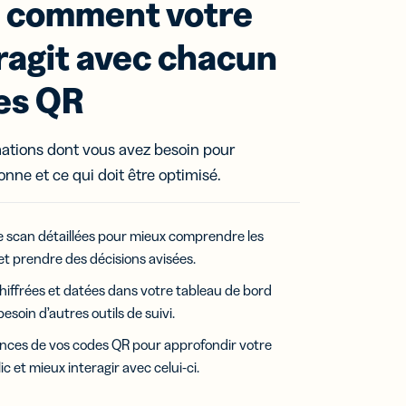
 comment votre
eragit avec chacun
es QR
mations dont vous avez besoin pour
nne et ce qui doit être optimisé.
e scan détaillées pour mieux comprendre les
et prendre des décisions avisées.
iffrées et datées dans votre tableau de bord
besoin d’autres outils de suivi.
ces de vos codes QR pour approfondir votre
 et mieux interagir avec celui-ci.