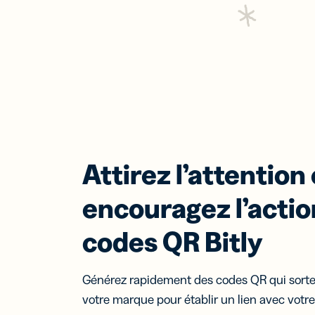
Attirez l’attention 
encouragez l’actio
codes QR Bitly
Générez rapidement des codes QR qui sorten
votre marque pour établir un lien avec votre