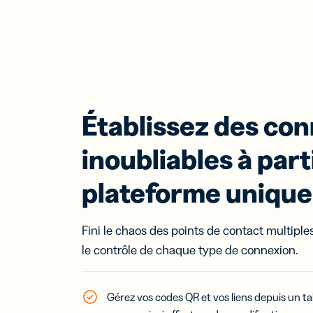
Établissez des co
inoubliables à part
plateforme unique
Fini le chaos des points de contact multiple
le contrôle de chaque type de connexion.
Gérez vos codes QR et vos liens depuis un t