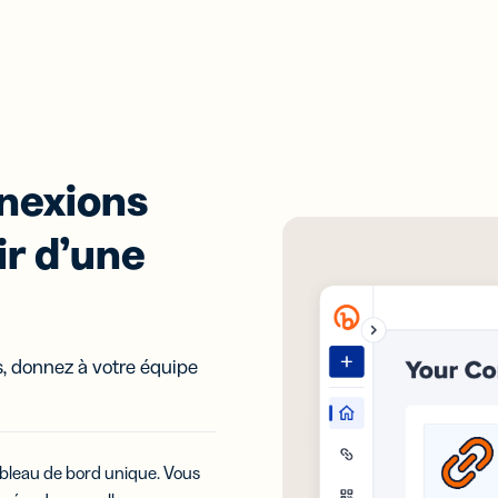
nnexions
ir d’une
s, donnez à votre équipe
ableau de bord unique. Vous