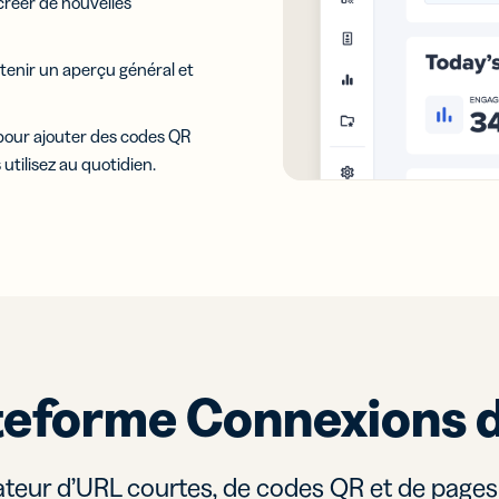
créer de nouvelles
tenir un aperçu général et
 pour ajouter des codes QR
 utilisez au quotidien.
teforme Connexions d
teur d’URL courtes, de codes QR et de pages