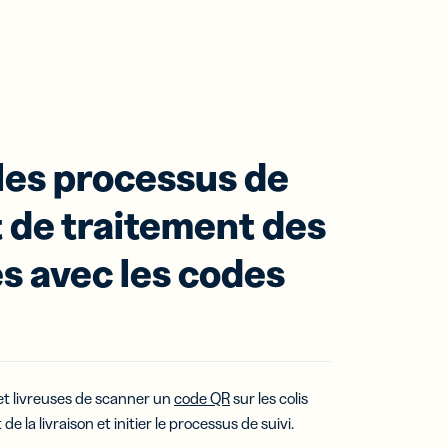
les processus de
t de traitement des
 avec les codes
et livreuses de scanner un
code QR
sur les colis
de la livraison et initier le processus de suivi.