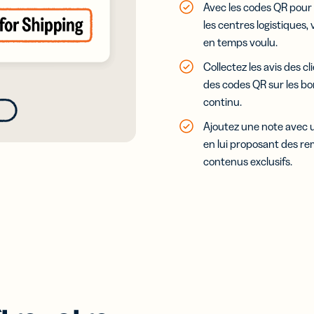
Avec les codes QR pour 
les centres logistiques,
en temps voulu.
Collectez les avis des cl
des codes QR sur les bo
continu.
Ajoutez une note avec un
en lui proposant des re
contenus exclusifs.