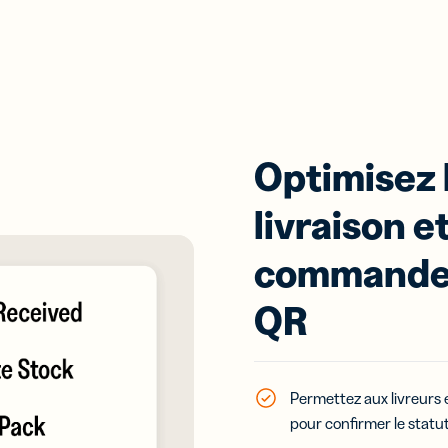
Optimisez 
livraison e
commandes
QR
Permettez aux livreurs 
pour confirmer le statut 