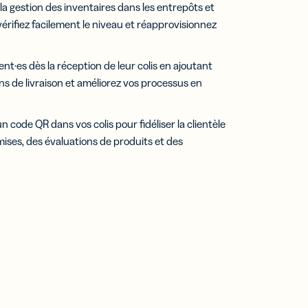
la gestion des inventaires dans les entrepôts et
 vérifiez facilement le niveau et réapprovisionnez
ient·es dès la réception de leur colis en ajoutant
ns de livraison et améliorez vos processus en
 code QR dans vos colis pour fidéliser la clientèle
mises, des évaluations de produits et des