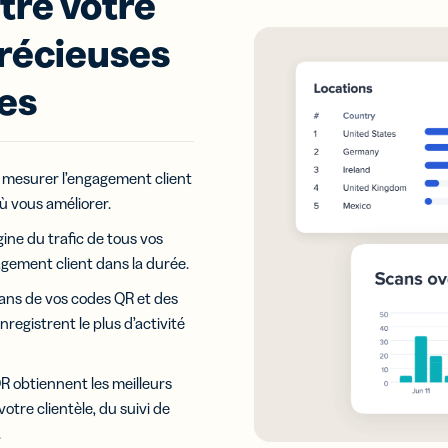
tre votre
précieuses
es
mesurer l’engagement client
ù vous améliorer.
gine du trafic de tous vos
agement client dans la durée.
cans de vos codes QR et des
enregistrent le plus d’activité
R obtiennent les meilleurs
tre clientèle, du suivi de
.