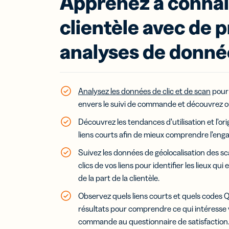
Apprenez à connaî
clientèle avec de 
analyses de donné
Analysez les données de clic et de scan
pour 
envers le suivi de commande et découvrez o
Découvrez les tendances d’utilisation et l’ori
liens courts afin de mieux comprendre l’eng
Suivez les données de géolocalisation des s
clics de vos liens pour identifier les lieux qui 
de la part de la clientèle.
Observez quels liens courts et quels codes Q
résultats pour comprendre ce qui intéresse vo
commande au questionnaire de satisfaction