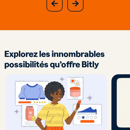
slide
next
previous
slide
Explorez les innombrables
possibilités qu’offre Bitly