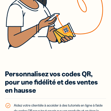
Personnalisez vos codes QR,
pour une fidélité et des ventes
en hausse
Aidez votre clientèle à accéder à des tutoriels en ligne à l’aide
de
codes QR
pour tout savoir sur vos produits et en tirer le