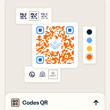
Codes QR