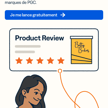
marques de PGC.
Je me lance gratuitement