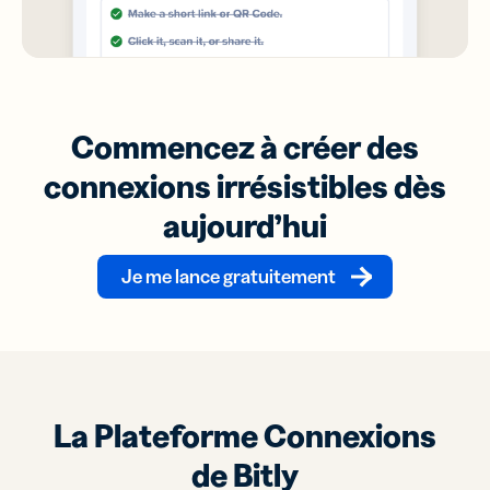
Commencez à créer des
connexions irrésistibles dès
aujourd’hui
Je me lance gratuitement
La Plateforme Connexions
de Bitly