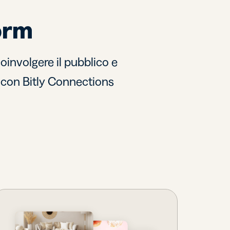
orm
oinvolgere il pubblico e
o con Bitly Connections