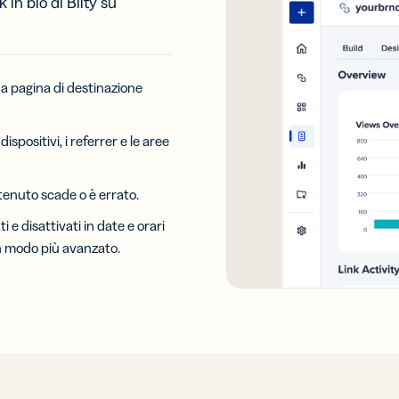
 in bio di Bilty su
 tua pagina di destinazione
dispositivi, i referrer e le aree
ntenuto scade o è errato.
 e disattivati in date e orari
 in modo più avanzato.