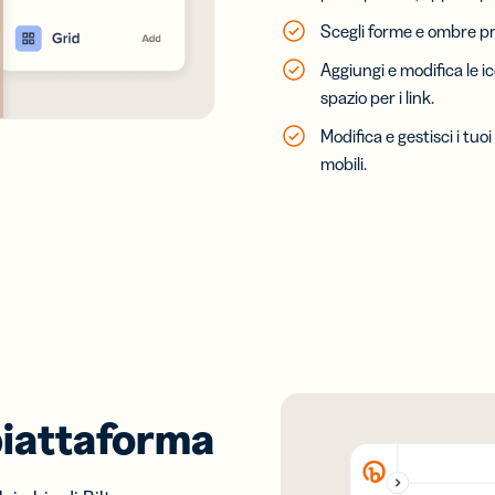
Scegli forme e ombre pred
Aggiungi e modifica le 
spazio per i link.
Modifica e gestisci i tuoi
mobili.
piattaforma