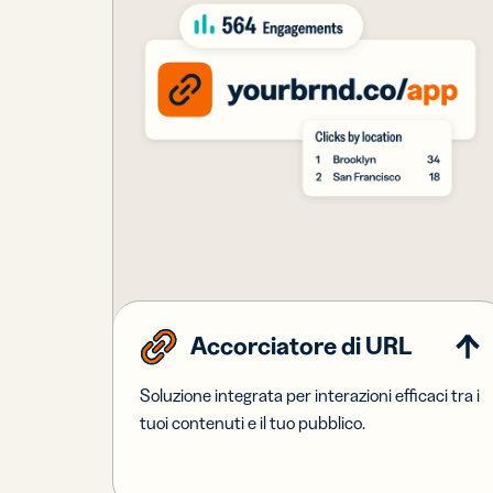
Accorciatore di URL
Soluzione integrata per interazioni efficaci tra i
tuoi contenuti e il tuo pubblico.