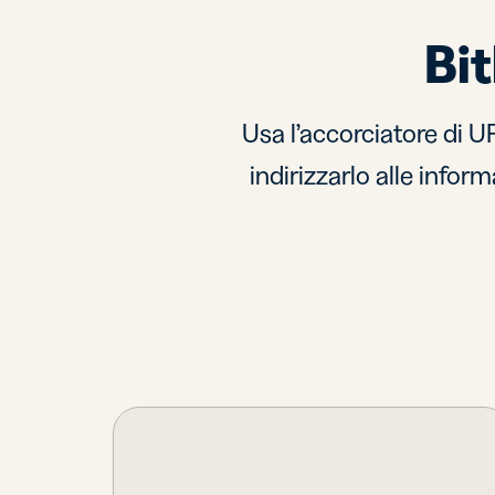
Bi
Usa l’accorciatore di U
indirizzarlo alle info