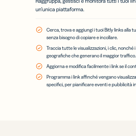
Raggruppa, gestisci e monitora tutti i tuoi link
un’unica piattaforma.
Cerca, trova e aggiungi i tuoi Bitly links alla
senza bisogno di copiare e incollare.
Traccia tutte le visualizzazioni, i clic, nonché i 
geografiche che generano il maggior traffico.
Aggiorna e modifica facilmente i link se il co
Programma i link affinché vengano visualizzati
specifici, per pianificare eventi e pubblicità