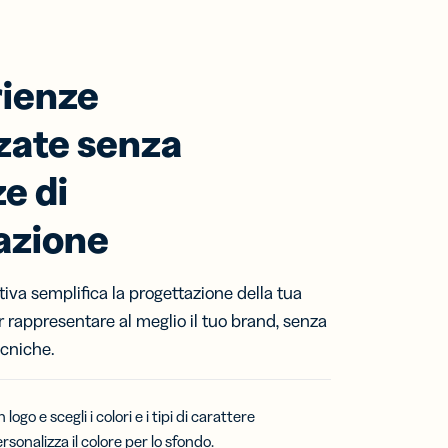
rienze
zate senza
e di
azione
itiva semplifica la progettazione della tua
 rappresentare al meglio il tuo brand, senza
cniche.
go e scegli i colori e i tipi di carattere
sonalizza il colore per lo sfondo.