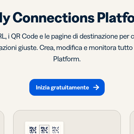
tly Connections Platf
RL, i QR Code e le pagine di destinazione per c
rmazioni giuste. Crea, modifica e monitora tutt
Platform.
Inizia gratuitamente