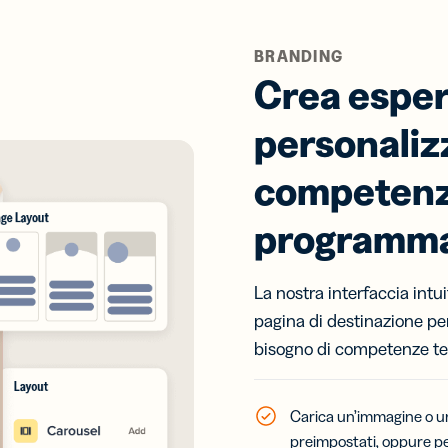
BRANDING
Crea espe
personaliz
competenz
programm
La nostra interfaccia intu
pagina di destinazione per
bisogno di competenze te
Carica un’immagine o un lo
preimpostati, oppure per