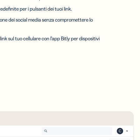
efinite per i pulsanti dei tuoi link.
icone dei social media senza compromettere lo
 link sul tuo cellulare con l’app Bitly per dispositivi