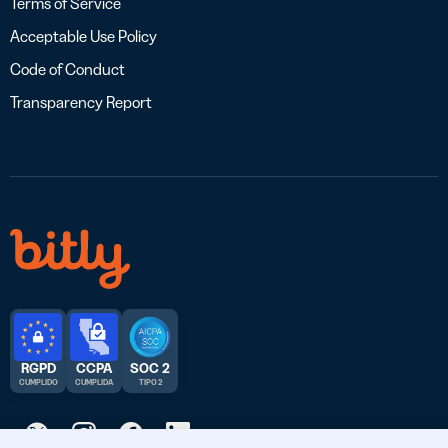
Terms of Service
Acceptable Use Policy
Code of Conduct
Transparency Report
RGPD
CCPA
SOC 2
CUMPLIDO
CUMPLIDA
TIPO 2