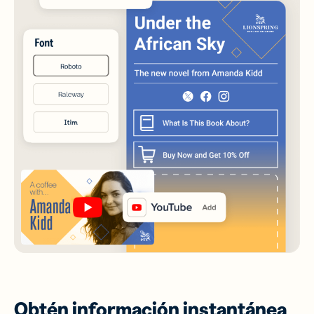
Obtén información instantánea